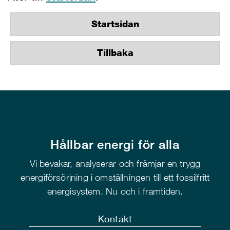
Startsidan
Tillbaka
Hållbar energi för alla
Vi bevakar, analyserar och främjar en trygg
energiförsörjning i omställningen till ett fossilfritt
energisystem. Nu och i framtiden.
Kontakt