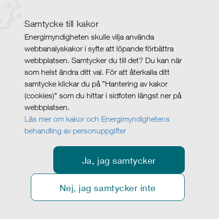
Samtycke till kakor
Energimyndigheten skulle vilja använda
webbanalyskakor i syfte att löpande förbättra
webbplatsen. Samtycker du till det? Du kan när
som helst ändra ditt val. För att återkalla ditt
samtycke klickar du på ”Hantering av kakor
(cookies)" som du hittar i sidfoten längst ner på
webbplatsen.
Läs mer om kakor och Energimyndighetens
behandling av personuppgifter
Ja, jag samtycker
Nej, jag samtycker inte