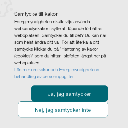
Samtycke till kakor
Energimyndigheten skulle vilja använda
webbanalyskakor i syfte att löpande förbättra
webbplatsen. Samtycker du till det? Du kan när
som helst ändra ditt val. För att återkalla ditt
samtycke klickar du på ”Hantering av kakor
(cookies)" som du hittar i sidfoten längst ner på
webbplatsen.
Läs mer om kakor och Energimyndighetens
behandling av personuppgifter
Ja, jag samtycker
Nej, jag samtycker inte