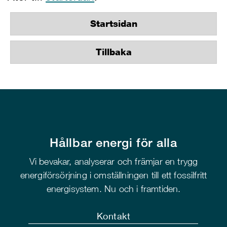
Startsidan
Tillbaka
Hållbar energi för alla
Vi bevakar, analyserar och främjar en trygg
energiförsörjning i omställningen till ett fossilfritt
energisystem. Nu och i framtiden.
Kontakt