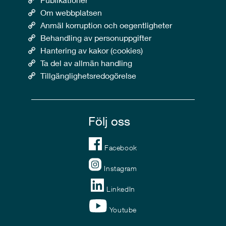
Om webbplatsen
Anmäl korruption och oegentligheter
Behandling av personuppgifter
Hantering av kakor (cookies)
Ta del av allmän handling
Tillgänglighetsredogörelse
Följ oss
Facebook
Instagram
LinkedIn
Youtube