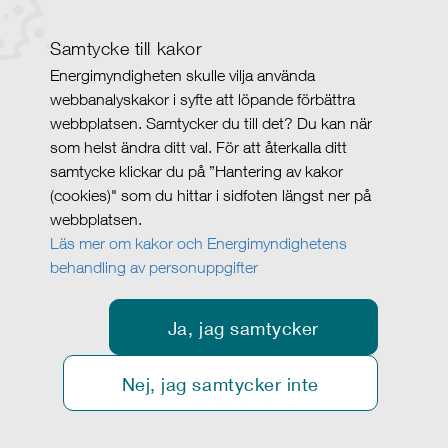
Samtycke till kakor
Energimyndigheten skulle vilja använda
webbanalyskakor i syfte att löpande förbättra
webbplatsen. Samtycker du till det? Du kan när
som helst ändra ditt val. För att återkalla ditt
samtycke klickar du på ”Hantering av kakor
(cookies)" som du hittar i sidfoten längst ner på
webbplatsen.
Läs mer om kakor och Energimyndighetens
behandling av personuppgifter
Ja, jag samtycker
Nej, jag samtycker inte