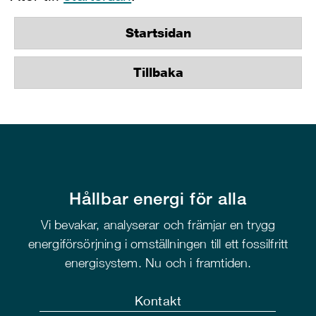
Startsidan
Tillbaka
Hållbar energi för alla
Vi bevakar, analyserar och främjar en trygg
energiförsörjning i omställningen till ett fossilfritt
energisystem. Nu och i framtiden.
Kontakt