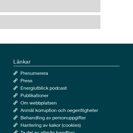
Länkar
Prenumerera
Press
Energiutblick podcast
Publikationer
Om webbplatsen
Anmäl korruption och oegentligheter
Behandling av personuppgifter
Hantering av kakor (cookies)
Ta del av allmän handling