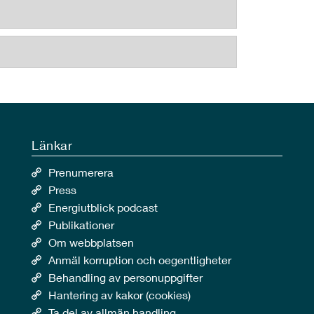
Länkar
Prenumerera
Press
Energiutblick podcast
Publikationer
Om webbplatsen
Anmäl korruption och oegentligheter
Behandling av personuppgifter
Hantering av kakor (cookies)
Ta del av allmän handling