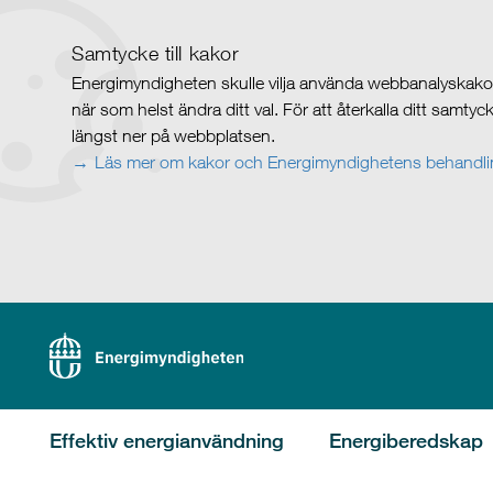
Samtycke till kakor
Energimyndigheten skulle vilja använda webbanalyskakor 
när som helst ändra ditt val. För att återkalla ditt samty
längst ner på webbplatsen.
Läs mer om kakor och Energimyndighetens behandlin
Effektiv energianvändning
Energiberedskap