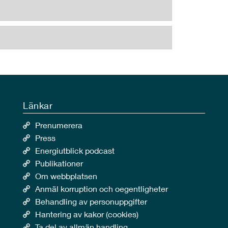
Länkar
Prenumerera
Press
Energiutblick podcast
Publikationer
Om webbplatsen
Anmäl korruption och oegentligheter
Behandling av personuppgifter
Hantering av kakor (cookies)
Ta del av allmän handling