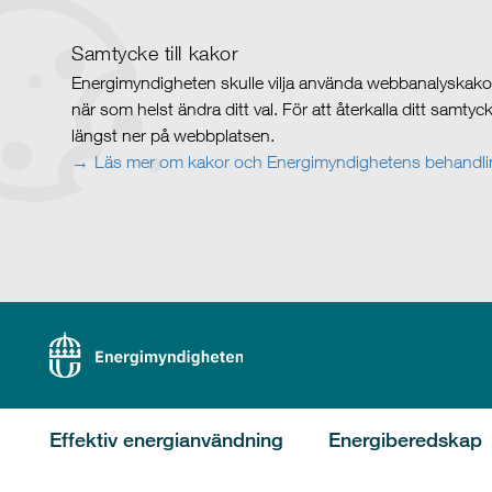
Samtycke till kakor
Energimyndigheten skulle vilja använda webbanalyskakor 
när som helst ändra ditt val. För att återkalla ditt samty
längst ner på webbplatsen.
Läs mer om kakor och Energimyndighetens behandlin
Effektiv energianvändning
Energiberedskap