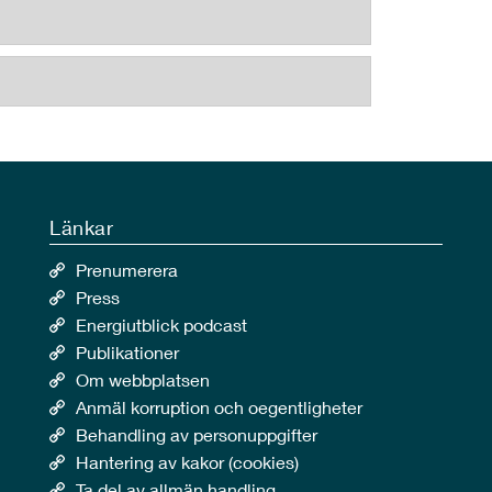
Länkar
Prenumerera
Press
Energiutblick podcast
Publikationer
Om webbplatsen
Anmäl korruption och oegentligheter
Behandling av personuppgifter
Hantering av kakor (cookies)
Ta del av allmän handling