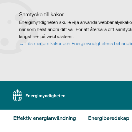
Samtycke till kakor
Energimyndigheten skulle vilja använda webbanalyskakor 
när som helst ändra ditt val. För att återkalla ditt samty
längst ner på webbplatsen.
Läs mer om kakor och Energimyndighetens behandlin
Effektiv energianvändning
Energiberedskap