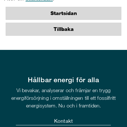
Startsidan
Tillbaka
Hållbar energi för alla
Vi bevakar, analyserar och främjar en trygg
energiförsörjning i omställningen till ett fossilfritt
energisystem. Nu och i framtiden.
Kontakt