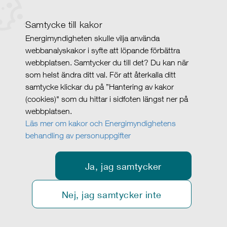
Samtycke till kakor
Energimyndigheten skulle vilja använda
webbanalyskakor i syfte att löpande förbättra
webbplatsen. Samtycker du till det? Du kan när
som helst ändra ditt val. För att återkalla ditt
samtycke klickar du på ”Hantering av kakor
(cookies)" som du hittar i sidfoten längst ner på
webbplatsen.
Läs mer om kakor och Energimyndighetens
behandling av personuppgifter
Ja, jag samtycker
Nej, jag samtycker inte