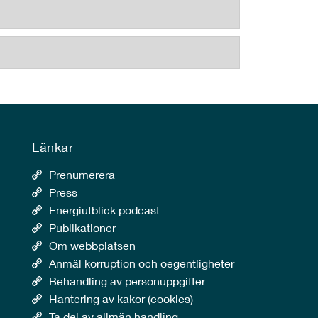
Länkar
Prenumerera
Press
Energiutblick podcast
Publikationer
Om webbplatsen
Anmäl korruption och oegentligheter
Behandling av personuppgifter
Hantering av kakor (cookies)
Ta del av allmän handling