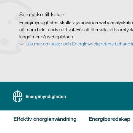
Samtycke till kakor
Energimyndigheten skulle vilja använda webbanalyskakor 
när som helst ändra ditt val. För att återkalla ditt samty
längst ner på webbplatsen.
Läs mer om kakor och Energimyndighetens behandlin
Effektiv energianvändning
Energiberedskap