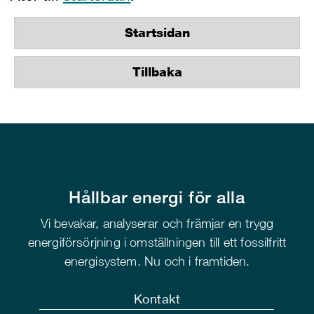
Startsidan
Tillbaka
Hållbar energi för alla
Vi bevakar, analyserar och främjar en trygg
energiförsörjning i omställningen till ett fossilfritt
energisystem. Nu och i framtiden.
Kontakt