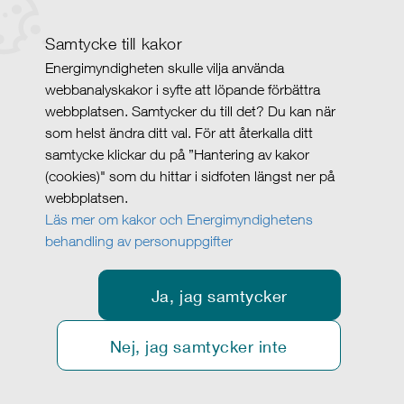
Samtycke till kakor
Energimyndigheten skulle vilja använda
webbanalyskakor i syfte att löpande förbättra
webbplatsen. Samtycker du till det? Du kan när
som helst ändra ditt val. För att återkalla ditt
samtycke klickar du på ”Hantering av kakor
(cookies)" som du hittar i sidfoten längst ner på
webbplatsen.
Läs mer om kakor och Energimyndighetens
behandling av personuppgifter
Ja, jag samtycker
Nej, jag samtycker inte