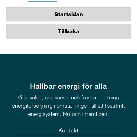
Startsidan
Tillbaka
Hållbar energi för alla
Vi bevakar, analyserar och främjar en trygg
energiförsörjning i omställningen till ett fossilfritt
energisystem. Nu och i framtiden.
Kontakt