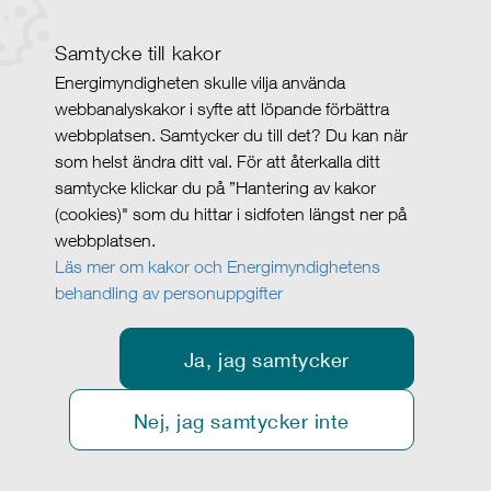
Samtycke till kakor
Energimyndigheten skulle vilja använda
webbanalyskakor i syfte att löpande förbättra
webbplatsen. Samtycker du till det? Du kan när
som helst ändra ditt val. För att återkalla ditt
samtycke klickar du på ”Hantering av kakor
(cookies)" som du hittar i sidfoten längst ner på
webbplatsen.
Läs mer om kakor och Energimyndighetens
behandling av personuppgifter
Ja, jag samtycker
Nej, jag samtycker inte