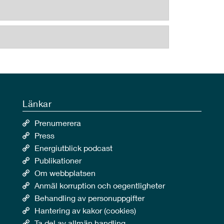
Länkar
Prenumerera
Press
Energiutblick podcast
Publikationer
Om webbplatsen
Anmäl korruption och oegentligheter
Behandling av personuppgifter
Hantering av kakor (cookies)
Ta del av allmän handling