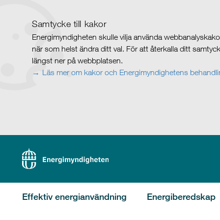
Samtycke till kakor
Energimyndigheten skulle vilja använda webbanalyskakor 
när som helst ändra ditt val. För att återkalla ditt samty
längst ner på webbplatsen.
Läs mer om kakor och Energimyndighetens behandlin
Effektiv energianvändning
Energiberedskap