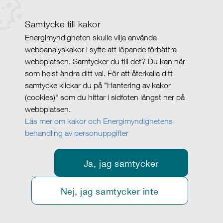
Samtycke till kakor
Energimyndigheten skulle vilja använda
webbanalyskakor i syfte att löpande förbättra
webbplatsen. Samtycker du till det? Du kan när
som helst ändra ditt val. För att återkalla ditt
samtycke klickar du på ”Hantering av kakor
(cookies)" som du hittar i sidfoten längst ner på
webbplatsen.
Läs mer om kakor och Energimyndighetens
behandling av personuppgifter
Ja, jag samtycker
Nej, jag samtycker inte