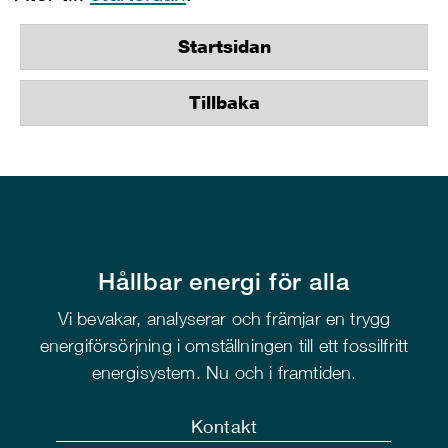
Startsidan
Tillbaka
Hållbar energi för alla
Vi bevakar, analyserar och främjar en trygg
energiförsörjning i omställningen till ett fossilfritt
energisystem. Nu och i framtiden.
Kontakt