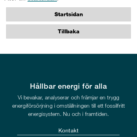
Startsidan
Tillbaka
Hållbar energi för alla
Vi bevakar, analyserar och främjar en trygg
energiförsörjning i omställningen till ett fossilfritt
energisystem. Nu och i framtiden.
Kontakt