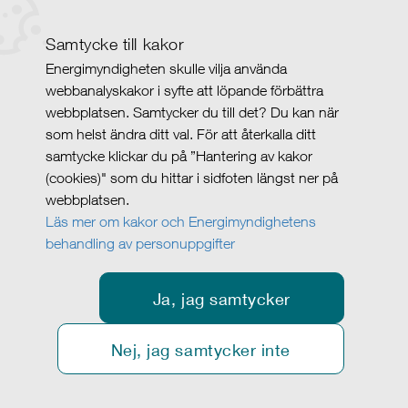
Samtycke till kakor
Energimyndigheten skulle vilja använda
webbanalyskakor i syfte att löpande förbättra
webbplatsen. Samtycker du till det? Du kan när
som helst ändra ditt val. För att återkalla ditt
samtycke klickar du på ”Hantering av kakor
(cookies)" som du hittar i sidfoten längst ner på
webbplatsen.
Läs mer om kakor och Energimyndighetens
behandling av personuppgifter
Ja, jag samtycker
Nej, jag samtycker inte