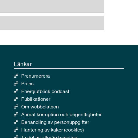
Länkar
Prenumerera
Press
Energiutblick podcast
Publikationer
Om webbplatsen
Anmäl korruption och oegentligheter
Behandling av personuppgifter
Hantering av kakor (cookies)
Ta del av allmän handling