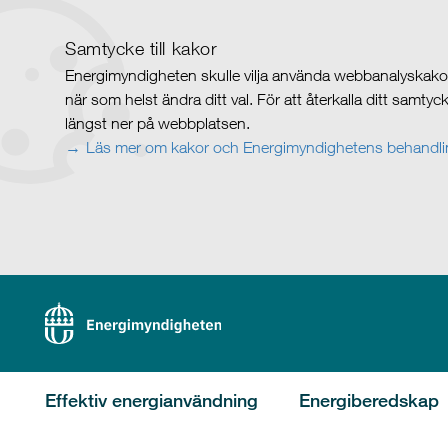
Samtycke till kakor
Energimyndigheten skulle vilja använda webbanalyskakor 
när som helst ändra ditt val. För att återkalla ditt samty
längst ner på webbplatsen.
Läs mer om kakor och Energimyndighetens behandlin
Effektiv energianvändning
Energiberedskap