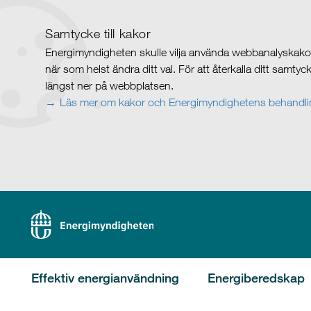
Samtycke till kakor
Energimyndigheten skulle vilja använda webbanalyskakor 
när som helst ändra ditt val. För att återkalla ditt samty
längst ner på webbplatsen.
Läs mer om kakor och Energimyndighetens behandlin
Effektiv energianvändning
Energiberedskap