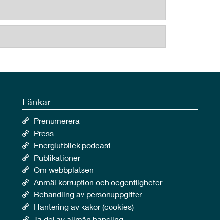
Länkar
Prenumerera
Press
Energiutblick podcast
Publikationer
Om webbplatsen
Anmäl korruption och oegentligheter
Behandling av personuppgifter
Hantering av kakor (cookies)
Ta del av allmän handling