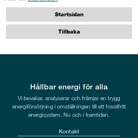
Startsidan
Tillbaka
Hållbar energi för alla
Vi bevakar, analyserar och främjar en trygg
energiförsörjning i omställningen till ett fossilfritt
energisystem. Nu och i framtiden.
Kontakt