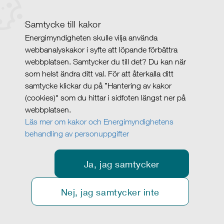
Samtycke till kakor
Energimyndigheten skulle vilja använda
webbanalyskakor i syfte att löpande förbättra
webbplatsen. Samtycker du till det? Du kan när
som helst ändra ditt val. För att återkalla ditt
samtycke klickar du på ”Hantering av kakor
(cookies)" som du hittar i sidfoten längst ner på
webbplatsen.
Läs mer om kakor och Energimyndighetens
behandling av personuppgifter
Ja, jag samtycker
Nej, jag samtycker inte