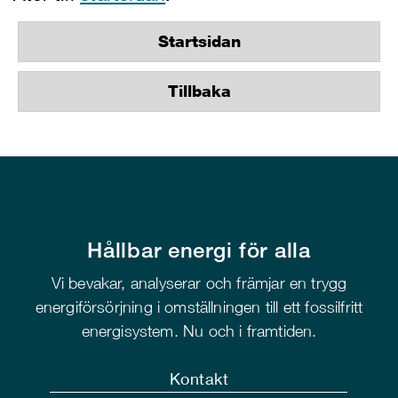
Startsidan
Tillbaka
Hållbar energi för alla
Vi bevakar, analyserar och främjar en trygg
energiförsörjning i omställningen till ett fossilfritt
energisystem. Nu och i framtiden.
Kontakt