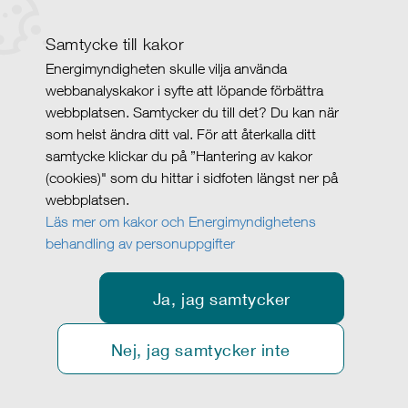
Samtycke till kakor
Energimyndigheten skulle vilja använda
webbanalyskakor i syfte att löpande förbättra
webbplatsen. Samtycker du till det? Du kan när
som helst ändra ditt val. För att återkalla ditt
samtycke klickar du på ”Hantering av kakor
(cookies)" som du hittar i sidfoten längst ner på
webbplatsen.
Läs mer om kakor och Energimyndighetens
behandling av personuppgifter
Ja, jag samtycker
Nej, jag samtycker inte