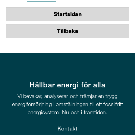
Startsidan
Tillbaka
Hållbar energi för alla
Vi bevakar, analyserar och främjar en trygg
energiförsörjning i omställningen till ett fossilfritt
energisystem. Nu och i framtiden.
Kontakt