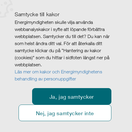
Samtycke till kakor
Energimyndigheten skulle vilja använda
webbanalyskakor i syfte att löpande förbättra
webbplatsen. Samtycker du till det? Du kan när
som helst ändra ditt val. För att återkalla ditt
samtycke klickar du på ”Hantering av kakor
(cookies)" som du hittar i sidfoten längst ner på
webbplatsen.
Läs mer om kakor och Energimyndighetens
behandling av personuppgifter
Ja, jag samtycker
Nej, jag samtycker inte