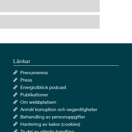
Länkar
Prenumerera
Press
Energiutblick podcast
Publikationer
Om webbplatsen
Anmäl korruption och oegentligheter
Behandling av personuppgifter
Hantering av kakor (cookies)
Ta del av allmän handling