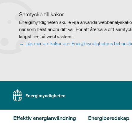
Samtycke till kakor
Energimyndigheten skulle vilja använda webbanalyskakor 
när som helst ändra ditt val. För att återkalla ditt samty
längst ner på webbplatsen.
Läs mer om kakor och Energimyndighetens behandlin
Effektiv energianvändning
Energiberedskap