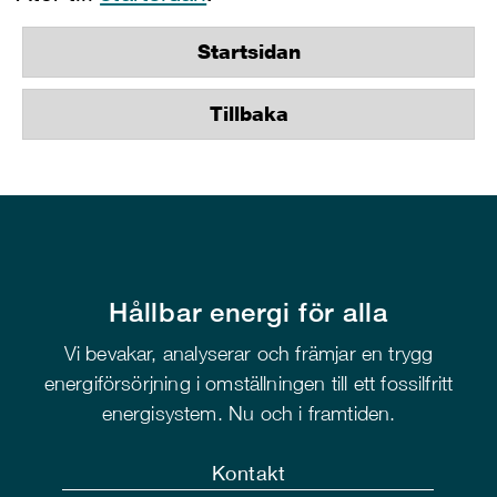
Startsidan
Tillbaka
Hållbar energi för alla
Vi bevakar, analyserar och främjar en trygg
energiförsörjning i omställningen till ett fossilfritt
energisystem. Nu och i framtiden.
Kontakt