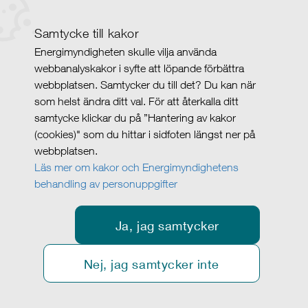
Samtycke till kakor
Energimyndigheten skulle vilja använda
webbanalyskakor i syfte att löpande förbättra
webbplatsen. Samtycker du till det? Du kan när
som helst ändra ditt val. För att återkalla ditt
samtycke klickar du på ”Hantering av kakor
(cookies)" som du hittar i sidfoten längst ner på
webbplatsen.
Läs mer om kakor och Energimyndighetens
behandling av personuppgifter
Ja, jag samtycker
Nej, jag samtycker inte