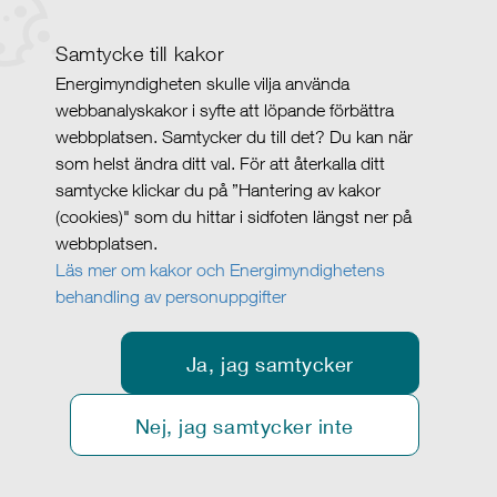
Samtycke till kakor
Energimyndigheten skulle vilja använda
webbanalyskakor i syfte att löpande förbättra
webbplatsen. Samtycker du till det? Du kan när
som helst ändra ditt val. För att återkalla ditt
samtycke klickar du på ”Hantering av kakor
(cookies)" som du hittar i sidfoten längst ner på
webbplatsen.
Läs mer om kakor och Energimyndighetens
behandling av personuppgifter
Ja, jag samtycker
Nej, jag samtycker inte