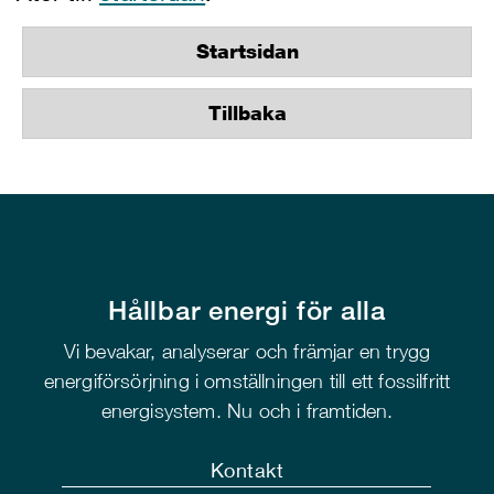
Startsidan
Tillbaka
Hållbar energi för alla
Vi bevakar, analyserar och främjar en trygg
energiförsörjning i omställningen till ett fossilfritt
energisystem. Nu och i framtiden.
Kontakt