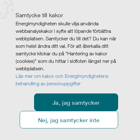
Samtycke till kakor
Energimyndigheten skulle vilja använda
webbanalyskakor i syfte att löpande förbättra
webbplatsen. Samtycker du till det? Du kan när
som helst ändra ditt val. För att återkalla ditt
samtycke klickar du på ”Hantering av kakor
(cookies)" som du hittar i sidfoten längst ner på
webbplatsen.
Läs mer om kakor och Energimyndighetens
behandling av personuppgifter
Ja, jag samtycker
Nej, jag samtycker inte