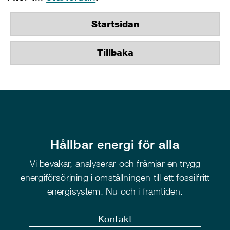
Startsidan
Tillbaka
Hållbar energi för alla
Vi bevakar, analyserar och främjar en trygg
energiförsörjning i omställningen till ett fossilfritt
energisystem. Nu och i framtiden.
Kontakt