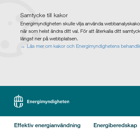
Samtycke till kakor
Energimyndigheten skulle vilja använda webbanalyskakor 
när som helst ändra ditt val. För att återkalla ditt samty
längst ner på webbplatsen.
Läs mer om kakor och Energimyndighetens behandlin
Effektiv energianvändning
Energiberedskap