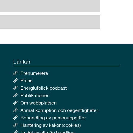
Länkar
Prenumerera
Press
Energiutblick podcast
Publikationer
Om webbplatsen
Anmäl korruption och oegentligheter
Behandling av personuppgifter
Hantering av kakor (cookies)
Ta del av allmän handling