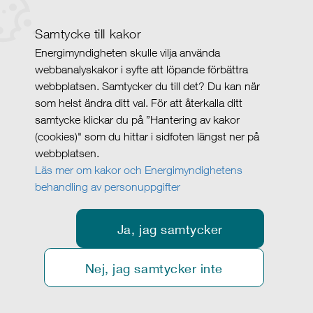
Samtycke till kakor
Energimyndigheten skulle vilja använda
webbanalyskakor i syfte att löpande förbättra
webbplatsen. Samtycker du till det? Du kan när
som helst ändra ditt val. För att återkalla ditt
samtycke klickar du på ”Hantering av kakor
(cookies)" som du hittar i sidfoten längst ner på
webbplatsen.
Läs mer om kakor och Energimyndighetens
behandling av personuppgifter
Ja, jag samtycker
Nej, jag samtycker inte