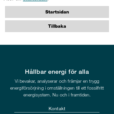
Startsidan
Tillbaka
Hållbar energi för alla
Vi bevakar, analyserar och främjar en trygg
energiförsörjning i omställningen till ett fossilfritt
energisystem. Nu och i framtiden.
Kontakt