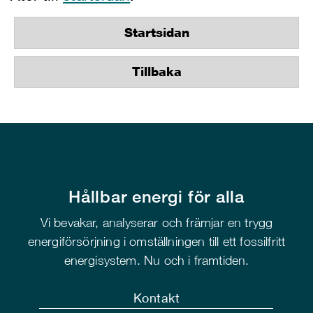
Startsidan
Tillbaka
Hållbar energi för alla
Vi bevakar, analyserar och främjar en trygg
energiförsörjning i omställningen till ett fossilfritt
energisystem. Nu och i framtiden.
Kontakt