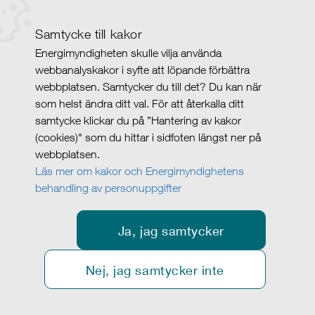
Samtycke till kakor
Energimyndigheten skulle vilja använda
webbanalyskakor i syfte att löpande förbättra
webbplatsen. Samtycker du till det? Du kan när
som helst ändra ditt val. För att återkalla ditt
samtycke klickar du på ”Hantering av kakor
(cookies)" som du hittar i sidfoten längst ner på
webbplatsen.
Läs mer om kakor och Energimyndighetens
behandling av personuppgifter
Ja, jag samtycker
Nej, jag samtycker inte