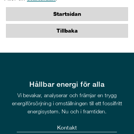
Startsidan
Tillbaka
Hållbar energi för alla
Vi bevakar, analyserar och främjar en trygg
energiförsörjning i omställningen till ett fossilfritt
energisystem. Nu och i framtiden.
Kontakt