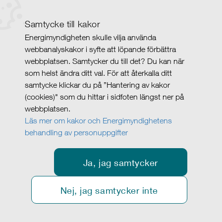
Samtycke till kakor
Energimyndigheten skulle vilja använda
webbanalyskakor i syfte att löpande förbättra
webbplatsen. Samtycker du till det? Du kan när
som helst ändra ditt val. För att återkalla ditt
samtycke klickar du på ”Hantering av kakor
(cookies)" som du hittar i sidfoten längst ner på
webbplatsen.
Läs mer om kakor och Energimyndighetens
behandling av personuppgifter
Ja, jag samtycker
Nej, jag samtycker inte