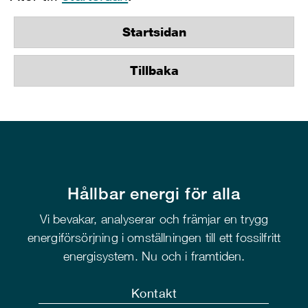
Startsidan
Tillbaka
Hållbar energi för alla
Vi bevakar, analyserar och främjar en trygg
energiförsörjning i omställningen till ett fossilfritt
energisystem. Nu och i framtiden.
Kontakt