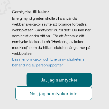
Samtycke till kakor
Energimyndigheten skulle vilja använda
webbanalyskakor i syfte att löpande förbättra
webbplatsen. Samtycker du till det? Du kan när
som helst ändra ditt val. För att återkalla ditt
samtycke klickar du på ”Hantering av kakor
(cookies)" som du hittar i sidfoten längst ner på
webbplatsen.
Läs mer om kakor och Energimyndighetens
behandling av personuppgifter
Ja, jag samtycker
Nej, jag samtycker inte