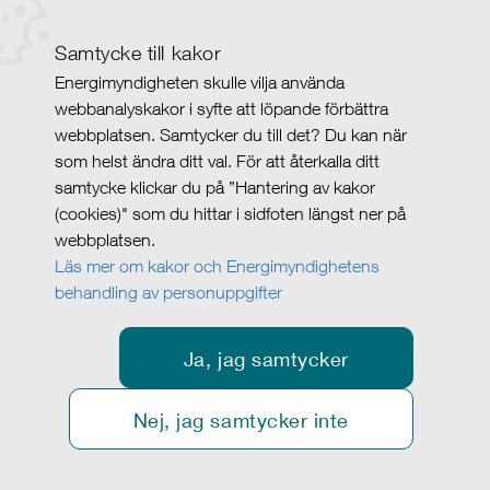
Samtycke till kakor
Energimyndigheten skulle vilja använda
webbanalyskakor i syfte att löpande förbättra
webbplatsen. Samtycker du till det? Du kan när
som helst ändra ditt val. För att återkalla ditt
samtycke klickar du på ”Hantering av kakor
(cookies)" som du hittar i sidfoten längst ner på
webbplatsen.
Läs mer om kakor och Energimyndighetens
behandling av personuppgifter
Ja, jag samtycker
Nej, jag samtycker inte