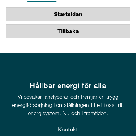
Startsidan
Tillbaka
Hållbar energi för alla
Vi bevakar, analyserar och främjar en trygg
energiförsörjning i omställningen till ett fossilfritt
energisystem. Nu och i framtiden.
Kontakt