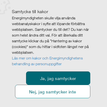
Samtycke till kakor
Energimyndigheten skulle vilja använda
webbanalyskakor i syfte att löpande förbättra
webbplatsen. Samtycker du till det? Du kan när
som helst ändra ditt val. För att återkalla ditt
samtycke klickar du på ”Hantering av kakor
(cookies)" som du hittar i sidfoten längst ner på
webbplatsen.
Läs mer om kakor och Energimyndighetens
behandling av personuppgifter
Ja, jag samtycker
Nej, jag samtycker inte