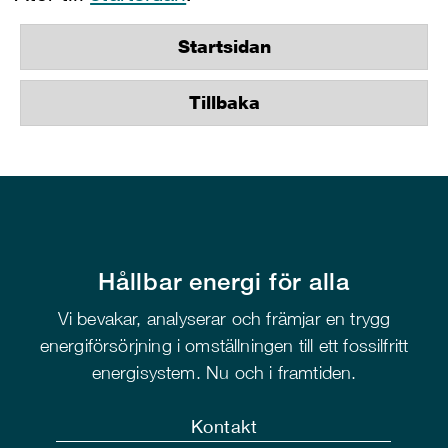
Startsidan
Tillbaka
Hållbar energi för alla
Vi bevakar, analyserar och främjar en trygg
energiförsörjning i omställningen till ett fossilfritt
energisystem. Nu och i framtiden.
Kontakt