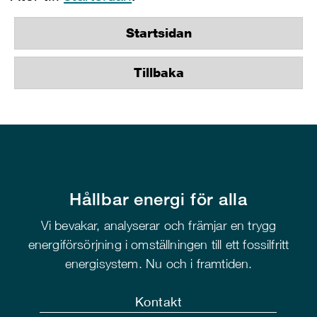
Startsidan
Tillbaka
Hållbar energi för alla
Vi bevakar, analyserar och främjar en trygg
energiförsörjning i omställningen till ett fossilfritt
energisystem. Nu och i framtiden.
Kontakt