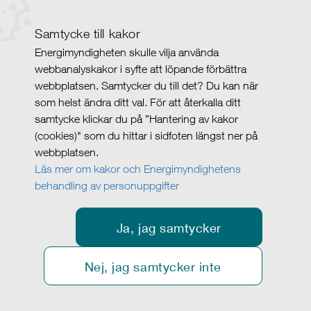
Samtycke till kakor
Energimyndigheten skulle vilja använda
webbanalyskakor i syfte att löpande förbättra
webbplatsen. Samtycker du till det? Du kan när
som helst ändra ditt val. För att återkalla ditt
samtycke klickar du på ”Hantering av kakor
(cookies)" som du hittar i sidfoten längst ner på
webbplatsen.
Läs mer om kakor och Energimyndighetens
behandling av personuppgifter
Ja, jag samtycker
Nej, jag samtycker inte