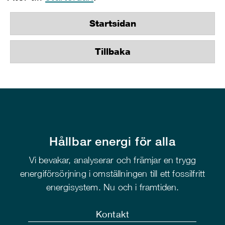
Startsidan
Tillbaka
Hållbar energi för alla
Vi bevakar, analyserar och främjar en trygg
energiförsörjning i omställningen till ett fossilfritt
energisystem. Nu och i framtiden.
Kontakt