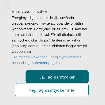
Samtycke till kakor
Energimyndigheten skulle vilja använda
webbanalyskakor i syfte att löpande förbättra
webbplatsen. Samtycker du till det? Du kan när
som helst ändra ditt val. För att återkalla ditt
samtycke klickar du på ”Hantering av kakor
(cookies)" som du hittar i sidfoten längst ner på
webbplatsen.
Läs mer om kakor och Energimyndighetens
behandling av personuppgifter
Ja, jag samtycker
Nej, jag samtycker inte