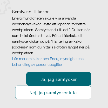
Samtycke till kakor
Energimyndigheten skulle vilja använda
webbanalyskakor i syfte att löpande förbättra
webbplatsen. Samtycker du till det? Du kan när
som helst ändra ditt val. För att återkalla ditt
samtycke klickar du på ”Hantering av kakor
(cookies)" som du hittar i sidfoten längst ner på
webbplatsen.
Läs mer om kakor och Energimyndighetens
behandling av personuppgifter
Ja, jag samtycker
Nej, jag samtycker inte