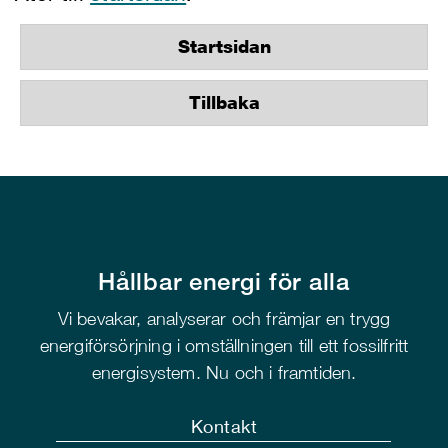
Startsidan
Tillbaka
Hållbar energi för alla
Vi bevakar, analyserar och främjar en trygg
energiförsörjning i omställningen till ett fossilfritt
energisystem. Nu och i framtiden.
Kontakt