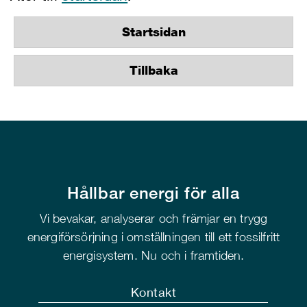
Startsidan
Tillbaka
Hållbar energi för alla
Vi bevakar, analyserar och främjar en trygg
energiförsörjning i omställningen till ett fossilfritt
energisystem. Nu och i framtiden.
Kontakt