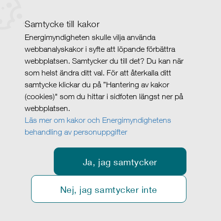
Samtycke till kakor
Energimyndigheten skulle vilja använda
webbanalyskakor i syfte att löpande förbättra
webbplatsen. Samtycker du till det? Du kan när
som helst ändra ditt val. För att återkalla ditt
samtycke klickar du på ”Hantering av kakor
(cookies)" som du hittar i sidfoten längst ner på
webbplatsen.
Läs mer om kakor och Energimyndighetens
behandling av personuppgifter
Ja, jag samtycker
Nej, jag samtycker inte