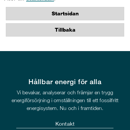
Startsidan
Tillbaka
Hållbar energi för alla
Vi bevakar, analyserar och främjar en trygg
energiförsörjning i omställningen till ett fossilfritt
energisystem. Nu och i framtiden.
Kontakt