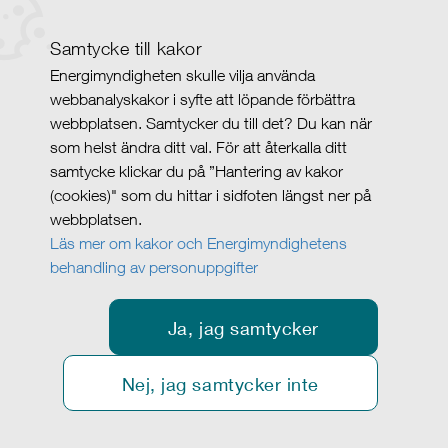
Samtycke till kakor
Energimyndigheten skulle vilja använda
webbanalyskakor i syfte att löpande förbättra
webbplatsen. Samtycker du till det? Du kan när
som helst ändra ditt val. För att återkalla ditt
samtycke klickar du på ”Hantering av kakor
(cookies)" som du hittar i sidfoten längst ner på
webbplatsen.
Läs mer om kakor och Energimyndighetens
behandling av personuppgifter
Ja, jag samtycker
Nej, jag samtycker inte