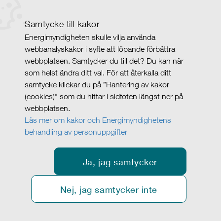
Samtycke till kakor
Energimyndigheten skulle vilja använda
webbanalyskakor i syfte att löpande förbättra
webbplatsen. Samtycker du till det? Du kan när
som helst ändra ditt val. För att återkalla ditt
samtycke klickar du på ”Hantering av kakor
(cookies)" som du hittar i sidfoten längst ner på
webbplatsen.
Läs mer om kakor och Energimyndighetens
behandling av personuppgifter
Ja, jag samtycker
Nej, jag samtycker inte