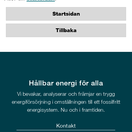
Startsidan
Tillbaka
Hållbar energi för alla
Vi bevakar, analyserar och främjar en trygg
energiförsörjning i omställningen till ett fossilfritt
energisystem. Nu och i framtiden.
Kontakt