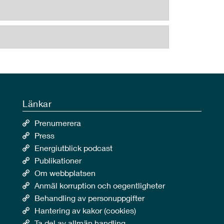
Länkar
Prenumerera
Press
Energiutblick podcast
Publikationer
Om webbplatsen
Anmäl korruption och oegentligheter
Behandling av personuppgifter
Hantering av kakor (cookies)
Ta del av allmän handling