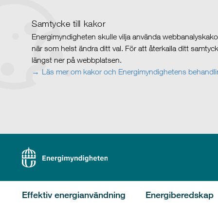
Samtycke till kakor
Energimyndigheten skulle vilja använda webbanalyskakor 
när som helst ändra ditt val. För att återkalla ditt samty
längst ner på webbplatsen.
Läs mer om kakor och Energimyndighetens behandlin
Effektiv energianvändning
Energiberedskap