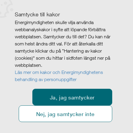
Samtycke till kakor
Energimyndigheten skulle vilja använda
webbanalyskakor i syfte att löpande förbättra
webbplatsen. Samtycker du till det? Du kan när
som helst ändra ditt val. För att återkalla ditt
samtycke klickar du på ”Hantering av kakor
(cookies)" som du hittar i sidfoten längst ner på
webbplatsen.
Läs mer om kakor och Energimyndighetens
behandling av personuppgifter
Ja, jag samtycker
Nej, jag samtycker inte