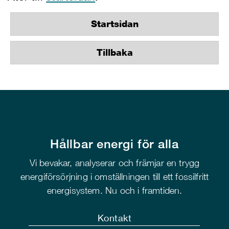
Startsidan
Tillbaka
Hållbar energi för alla
Vi bevakar, analyserar och främjar en trygg
energiförsörjning i omställningen till ett fossilfritt
energisystem. Nu och i framtiden.
Kontakt