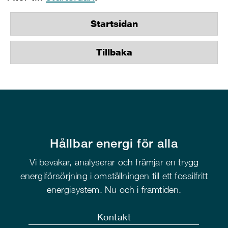
Startsidan
Tillbaka
Hållbar energi för alla
Vi bevakar, analyserar och främjar en trygg
energiförsörjning i omställningen till ett fossilfritt
energisystem. Nu och i framtiden.
Kontakt