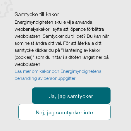
Samtycke till kakor
Energimyndigheten skulle vilja använda
webbanalyskakor i syfte att löpande förbättra
webbplatsen. Samtycker du till det? Du kan när
som helst ändra ditt val. För att återkalla ditt
samtycke klickar du på ”Hantering av kakor
(cookies)" som du hittar i sidfoten längst ner på
webbplatsen.
Läs mer om kakor och Energimyndighetens
behandling av personuppgifter
Ja, jag samtycker
Nej, jag samtycker inte