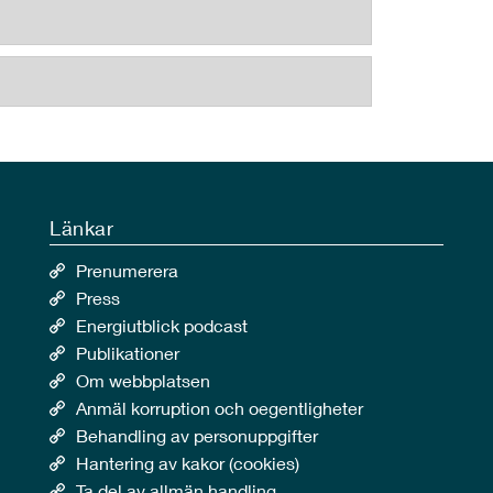
Länkar
Prenumerera
Press
Energiutblick podcast
Publikationer
Om webbplatsen
Anmäl korruption och oegentligheter
Behandling av personuppgifter
Hantering av kakor (cookies)
Ta del av allmän handling