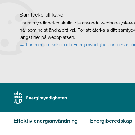
Samtycke till kakor
Energimyndigheten skulle vilja använda webbanalyskakor 
när som helst ändra ditt val. För att återkalla ditt samty
längst ner på webbplatsen.
Läs mer om kakor och Energimyndighetens behandlin
Effektiv energianvändning
Energiberedskap