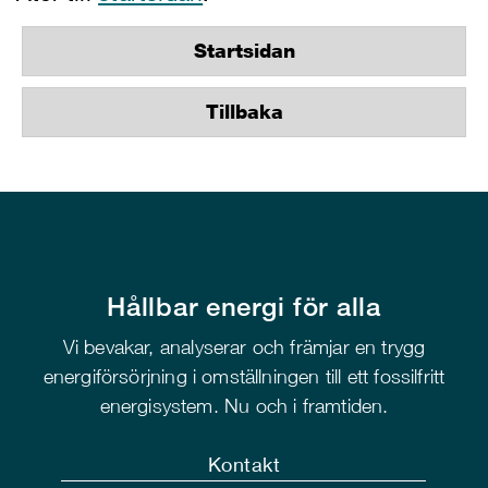
Startsidan
Tillbaka
Hållbar energi för alla
Vi bevakar, analyserar och främjar en trygg
energiförsörjning i omställningen till ett fossilfritt
energisystem. Nu och i framtiden.
Kontakt