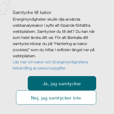
Samtycke till kakor
Energimyndigheten skulle vilja använda
webbanalyskakor i syfte att löpande förbättra
webbplatsen. Samtycker du till det? Du kan när
som helst ändra ditt val. För att återkalla ditt
samtycke klickar du på ”Hantering av kakor
(cookies)" som du hittar i sidfoten längst ner på
webbplatsen.
Läs mer om kakor och Energimyndighetens
behandling av personuppgifter
Ja, jag samtycker
Nej, jag samtycker inte