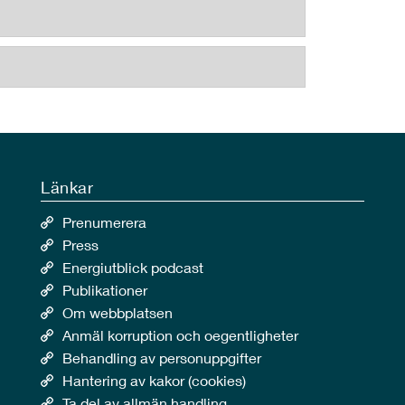
Länkar
Prenumerera
Press
Energiutblick podcast
Publikationer
Om webbplatsen
Anmäl korruption och oegentligheter
Behandling av personuppgifter
Hantering av kakor (cookies)
Ta del av allmän handling