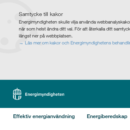
Samtycke till kakor
Energimyndigheten skulle vilja använda webbanalyskakor 
när som helst ändra ditt val. För att återkalla ditt samty
längst ner på webbplatsen.
Läs mer om kakor och Energimyndighetens behandlin
Effektiv energianvändning
Energiberedskap