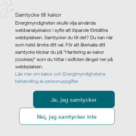
Samtycke till kakor
Energimyndigheten skulle vilja använda
webbanalyskakor i syfte att löpande förbättra
webbplatsen. Samtycker du till det? Du kan när
som helst ändra ditt val. För att återkalla ditt
samtycke klickar du på ”Hantering av kakor
(cookies)" som du hittar i sidfoten längst ner på
webbplatsen.
Läs mer om kakor och Energimyndighetens
behandling av personuppgifter
Ja, jag samtycker
Nej, jag samtycker inte