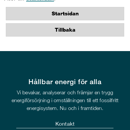
Startsidan
Tillbaka
Hållbar energi för alla
Vi bevakar, analyserar och främjar en trygg
energiförsörjning i omställningen till ett fossilfritt
energisystem. Nu och i framtiden.
Kontakt