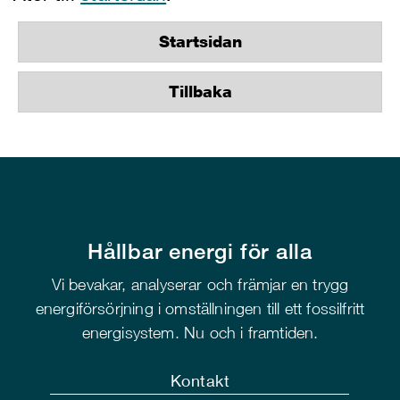
Startsidan
Tillbaka
Hållbar energi för alla
Vi bevakar, analyserar och främjar en trygg
energiförsörjning i omställningen till ett fossilfritt
energisystem. Nu och i framtiden.
Kontakt