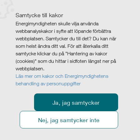
Samtycke till kakor
Energimyndigheten skulle vilja använda
webbanalyskakor i syfte att löpande förbättra
webbplatsen. Samtycker du till det? Du kan när
som helst ändra ditt val. För att återkalla ditt
samtycke klickar du på ”Hantering av kakor
(cookies)" som du hittar i sidfoten längst ner på
webbplatsen.
Läs mer om kakor och Energimyndighetens
behandling av personuppgifter
Ja, jag samtycker
Nej, jag samtycker inte