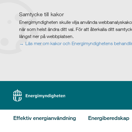
Samtycke till kakor
Energimyndigheten skulle vilja använda webbanalyskakor 
när som helst ändra ditt val. För att återkalla ditt samty
längst ner på webbplatsen.
Läs mer om kakor och Energimyndighetens behandlin
Effektiv energianvändning
Energiberedskap