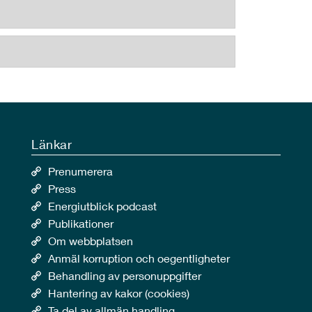
Länkar
Prenumerera
Press
Energiutblick podcast
Publikationer
Om webbplatsen
Anmäl korruption och oegentligheter
Behandling av personuppgifter
Hantering av kakor (cookies)
Ta del av allmän handling