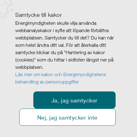
Samtycke till kakor
Energimyndigheten skulle vilja använda
webbanalyskakor i syfte att löpande förbättra
webbplatsen. Samtycker du till det? Du kan när
som helst ändra ditt val. För att återkalla ditt
samtycke klickar du på ”Hantering av kakor
(cookies)" som du hittar i sidfoten längst ner på
webbplatsen.
Läs mer om kakor och Energimyndighetens
behandling av personuppgifter
Ja, jag samtycker
Nej, jag samtycker inte