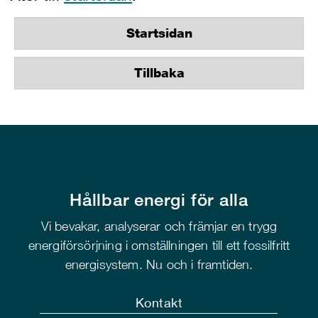
Startsidan
Tillbaka
Hållbar energi för alla
Vi bevakar, analyserar och främjar en trygg
energiförsörjning i omställningen till ett fossilfritt
energisystem. Nu och i framtiden.
Kontakt