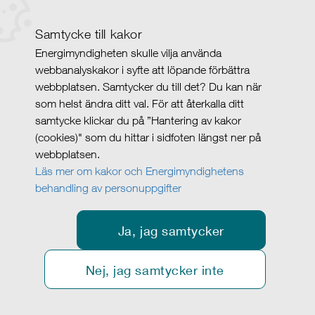
Samtycke till kakor
Energimyndigheten skulle vilja använda
webbanalyskakor i syfte att löpande förbättra
webbplatsen. Samtycker du till det? Du kan när
som helst ändra ditt val. För att återkalla ditt
samtycke klickar du på ”Hantering av kakor
(cookies)" som du hittar i sidfoten längst ner på
webbplatsen.
Läs mer om kakor och Energimyndighetens
behandling av personuppgifter
Ja, jag samtycker
Nej, jag samtycker inte