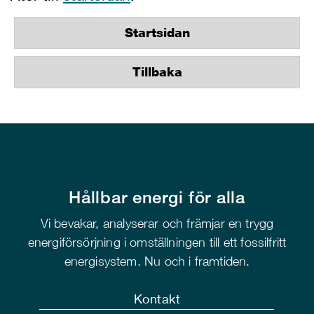
Startsidan
Tillbaka
Hållbar energi för alla
Vi bevakar, analyserar och främjar en trygg
energiförsörjning i omställningen till ett fossilfritt
energisystem. Nu och i framtiden.
Kontakt