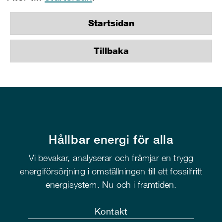
Startsidan
Tillbaka
Hållbar energi för alla
Vi bevakar, analyserar och främjar en trygg
energiförsörjning i omställningen till ett fossilfritt
energisystem. Nu och i framtiden.
Kontakt