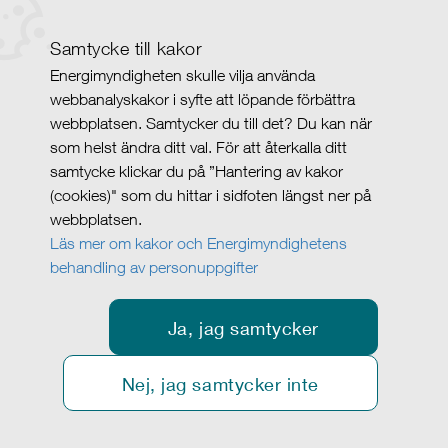
Samtycke till kakor
Energimyndigheten skulle vilja använda
webbanalyskakor i syfte att löpande förbättra
webbplatsen. Samtycker du till det? Du kan när
som helst ändra ditt val. För att återkalla ditt
samtycke klickar du på ”Hantering av kakor
(cookies)" som du hittar i sidfoten längst ner på
webbplatsen.
Läs mer om kakor och Energimyndighetens
behandling av personuppgifter
Ja, jag samtycker
Nej, jag samtycker inte