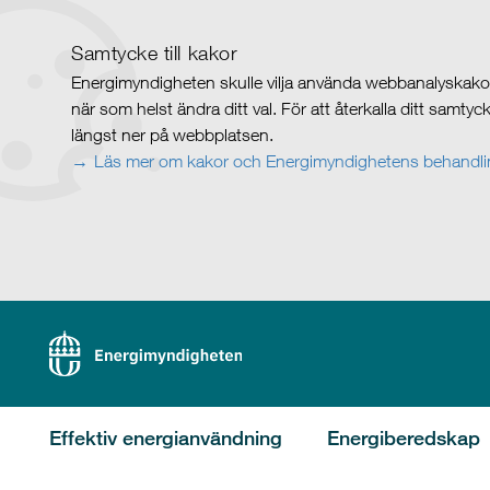
Samtycke till kakor
Energimyndigheten skulle vilja använda webbanalyskakor 
när som helst ändra ditt val. För att återkalla ditt samty
längst ner på webbplatsen.
Läs mer om kakor och Energimyndighetens behandlin
Effektiv energianvändning
Energiberedskap