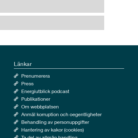
Länkar
Prenumerera
Press
Energiutblick podcast
Publikationer
Om webbplatsen
Anmäl korruption och oegentligheter
Behandling av personuppgifter
Hantering av kakor (cookies)
Ta del av allmän handling