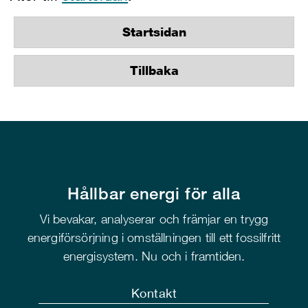
Startsidan
Tillbaka
Hållbar energi för alla
Vi bevakar, analyserar och främjar en trygg
energiförsörjning i omställningen till ett fossilfritt
energisystem. Nu och i framtiden.
Kontakt