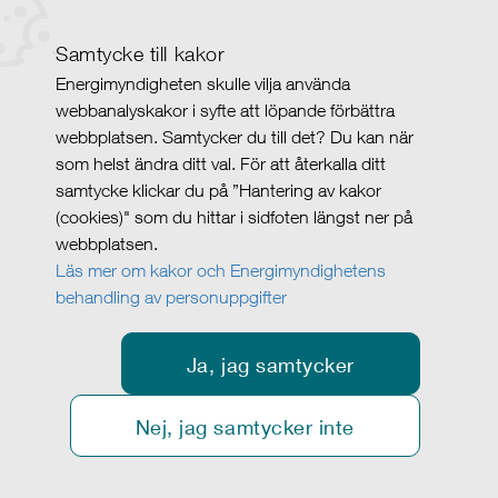
Samtycke till kakor
Energimyndigheten skulle vilja använda
webbanalyskakor i syfte att löpande förbättra
webbplatsen. Samtycker du till det? Du kan när
som helst ändra ditt val. För att återkalla ditt
samtycke klickar du på ”Hantering av kakor
(cookies)" som du hittar i sidfoten längst ner på
webbplatsen.
Läs mer om kakor och Energimyndighetens
behandling av personuppgifter
Ja, jag samtycker
Nej, jag samtycker inte